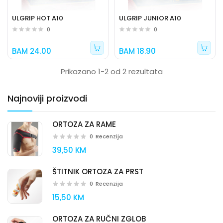
ULGRIP HOT A10
ULGRIP JUNIOR A10
0
0
BAM 24.00
BAM 18.90
Prikazano 1-2 od 2 rezultata
Najnoviji proizvodi
ORTOZA ZA RAME
0
Recenzija
39,50 KM
ŠTITNIK ORTOZA ZA PRST
0
Recenzija
15,50 KM
ORTOZA ZA RUČNI ZGLOB