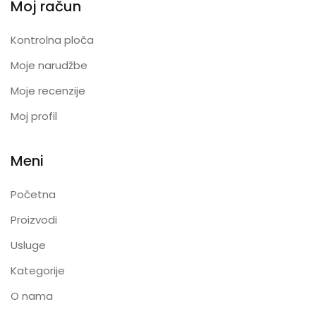
Moj račun
Kontrolna ploča
Moje narudžbe
Moje recenzije
Moj profil
Meni
Početna
Proizvodi
Usluge
Kategorije
O nama