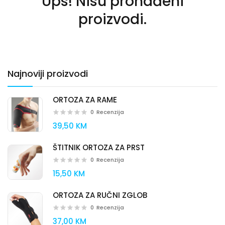
Ups! Nisu pronađeni
proizvodi.
Najnoviji proizvodi
ORTOZA ZA RAME
0
Recenzija
39,50 KM
ŠTITNIK ORTOZA ZA PRST
0
Recenzija
15,50 KM
ORTOZA ZA RUČNI ZGLOB
0
Recenzija
37,00 KM