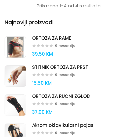
Prikazano 1-4 od 4 rezultata
Najnoviji proizvodi
ORTOZA ZA RAME
0
Recenzija
39,50 KM
ŠTITNIK ORTOZA ZA PRST
0
Recenzija
15,50 KM
ORTOZA ZA RUČNI ZGLOB
0
Recenzija
37,00 KM
Akromioklavikularni pojas
0
Recenzija