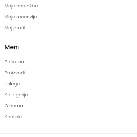
Moje narudžbe
Moje recenzije
Moj profil
Meni
Početna
Proizvodi
Usluge
Kategorije
O nama
Kontakt