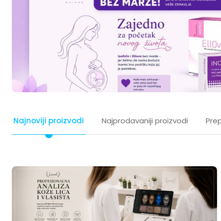
Najnoviji proizvodi
Najprodavaniji proizvodi
Prep