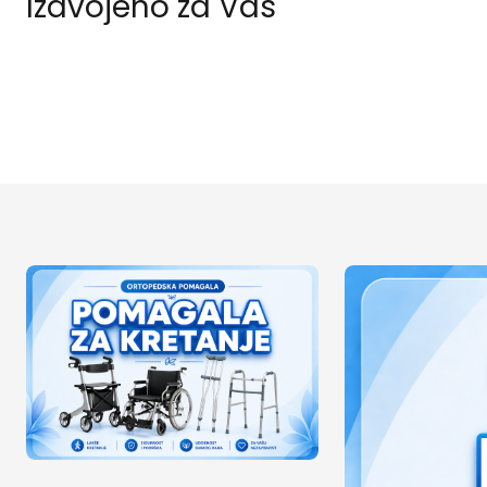
Izdvojeno za Vas