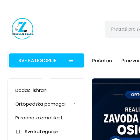
SVE KATEGORIJE
Početna
Proizvod
Dodaci ishrani
Ortopedska pomagala
Prirodna kozmetika Laurel
Sve kategorije