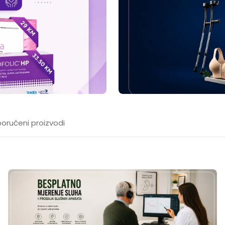
oručeni proizvodi