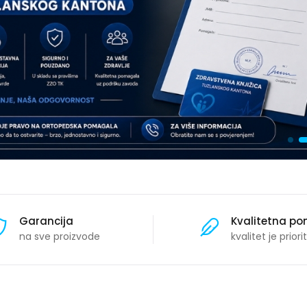
Garancija
Kvalitetna p
na sve proizvode
kvalitet je priori