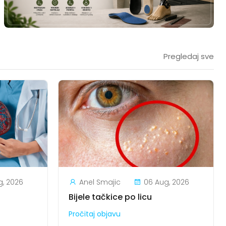
Pregledaj sve
g, 2026
Anel Smajic
06 Aug, 2026
Bijele tačkice po licu
Pročitaj objavu