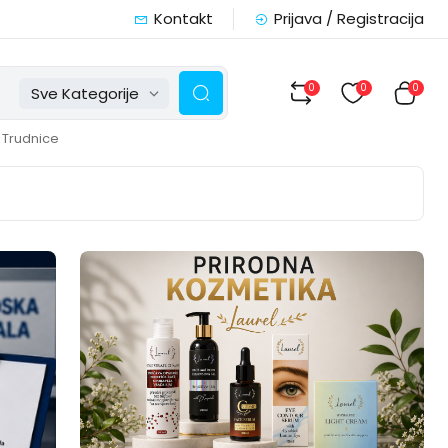
Kontakt
Prijava / Registracija
0
0
0
Sve Kategorije
Trudnice